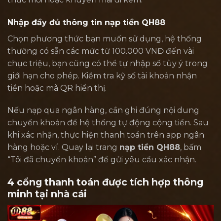
Nhập đầy đủ thông tin nạp tiền QH88
Chọn phương thức bạn muốn sử dụng, hệ thống
thường có sẵn các mức từ 100.000 VNĐ đến vài
chục triệu, bạn cũng có thể tự nhập số tùy ý trong
giới hạn cho phép. Kiểm tra kỹ số tài khoản nhận
tiền hoặc mã QR hiển thị.
Nếu nạp qua ngân hàng, cần ghi đúng nội dung
chuyển khoản để hệ thống tự động cộng tiền. Sau
khi xác nhận, thực hiện thanh toán trên app ngân
hàng hoặc ví. Quay lại trang
nạp tiền QH88
, bấm
“Tôi đã chuyển khoản” để gửi yêu cầu xác nhận.
4 cổng thanh toán được tích hợp thông
minh tại nhà cái