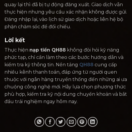
quay lại thì đã bị tự động đăng xuất. Giao dịch vẫn
thực hiện nhưng yêu cầu xác nhận không được gửi.
Đăng nhập lại, vào lịch sử giao dịch hoặc liên hệ bộ
phận chăm sóc để đối chiếu.
Lời kết
Thực hiện
nạp tiền QH88
không đòi hỏi kỹ năng
phức tạp, chỉ cần làm theo các bước hướng dẫn và
kiểm tra kỹ thông tin. Nền tảng
QH88
cung cấp
nhiều kênh thanh toán, đáp ứng từ người quen
thuộc với ngân hàng truyền thống đến những ai ưa
chuộng công nghệ mới. Hãy lựa chọn phương thức
phù hợp, kiểm tra kỹ nội dung chuyển khoản và bắt
đầu trải nghiệm ngay hôm nay.