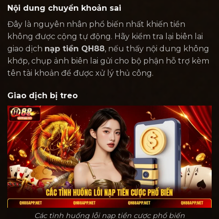
Nội dung chuyển khoản sai
Đây là nguyên nhân phổ biến nhất khiến tiền
không được cộng tự động. Hãy kiểm tra lại biên lai
giao dịch
nạp tiền QH88
, nếu thấy nội dung không
khớp, chụp ảnh biên lai gửi cho bộ phận hỗ trợ kèm
tên tài khoản để được xử lý thủ công.
Giao dịch bị treo
Các tình huống lỗi nạp tiền cược phổ biến