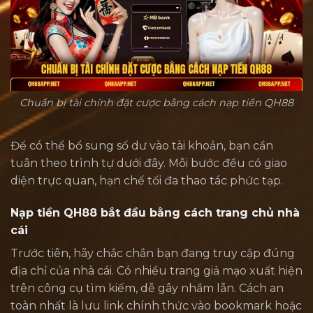
Chuẩn bị tài chính đặt cược bằng cách nạp tiền QH88
Để có thể bổ sung số dư vào tài khoản, bạn cần
tuân theo trình tự dưới đây. Mỗi bước đều có giao
diện trực quan, hạn chế tối đa thao tác phức tạp.
Nạp tiền QH88 bắt đầu bằng cách trang chủ nhà
cái
Trước tiên, hãy chắc chắn bạn đang truy cập đúng
địa chỉ của nhà cái. Có nhiều trang giả mạo xuất hiện
trên công cụ tìm kiếm, dễ gây nhầm lẫn. Cách an
toàn nhất là lưu link chính thức vào bookmark hoặc