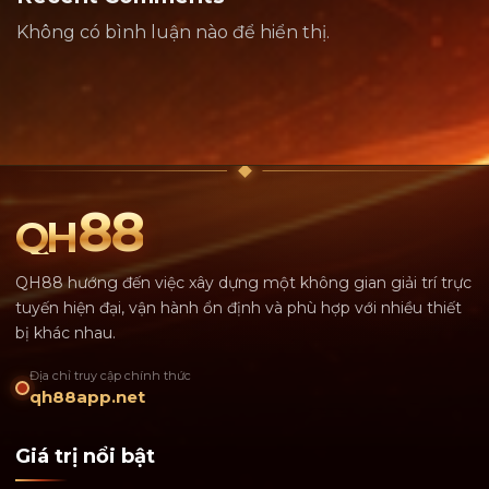
Không có bình luận nào để hiển thị.
88
QH
QH88 hướng đến việc xây dựng một không gian giải trí trực
tuyến hiện đại, vận hành ổn định và phù hợp với nhiều thiết
bị khác nhau.
Địa chỉ truy cập chính thức
qh88app.net
Giá trị nổi bật