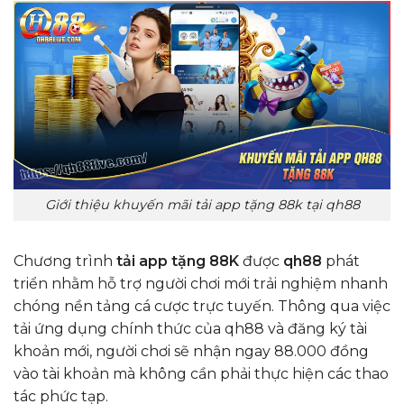
Giới thiệu khuyến mãi tải app tặng 88k tại qh88
Chương trình
tải app tặng 88K
được
qh88
phát
triển nhằm hỗ trợ người chơi mới trải nghiệm nhanh
chóng nền tảng cá cược trực tuyến. Thông qua việc
tải ứng dụng chính thức của qh88 và đăng ký tài
khoản mới, người chơi sẽ nhận ngay 88.000 đồng
vào tài khoản mà không cần phải thực hiện các thao
tác phức tạp.