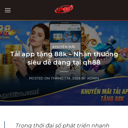
Skip
to
content
KHUYẾN MÃI
Tải app tặng 88k – Nhận thưởng
siêu dễ dàng tại qh88
POSTED ON
THÁNG 1 14, 2026
BY
ADMIN
Trong thời đại số phát triển nhanh