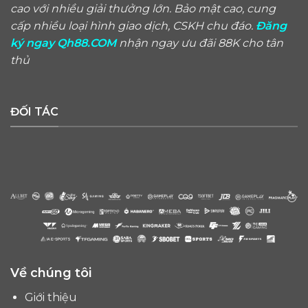
cao với nhiều giải thưởng lớn. Bảo mật cao, cung
cấp nhiều loại hình giao dịch, CSKH chu đáo.
Đăng
ký ngay Qh88.COM
nhận ngay ưu đãi 88K cho tân
thủ
ĐỐI TÁC
Về chúng tôi
Giới thiệu