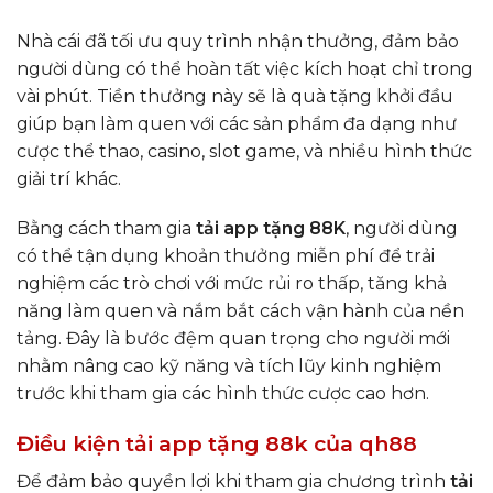
Nhà cái đã tối ưu quy trình nhận thưởng, đảm bảo
người dùng có thể hoàn tất việc kích hoạt chỉ trong
vài phút. Tiền thưởng này sẽ là quà tặng khởi đầu
giúp bạn làm quen với các sản phẩm đa dạng như
cược thể thao, casino, slot game, và nhiều hình thức
giải trí khác.
Bằng cách tham gia
tải app tặng 88K
, người dùng
có thể tận dụng khoản thưởng miễn phí để trải
nghiệm các trò chơi với mức rủi ro thấp, tăng khả
năng làm quen và nắm bắt cách vận hành của nền
tảng. Đây là bước đệm quan trọng cho người mới
nhằm nâng cao kỹ năng và tích lũy kinh nghiệm
trước khi tham gia các hình thức cược cao hơn.
Điều kiện tải app tặng 88k của qh88
Để đảm bảo quyền lợi khi tham gia chương trình
tải