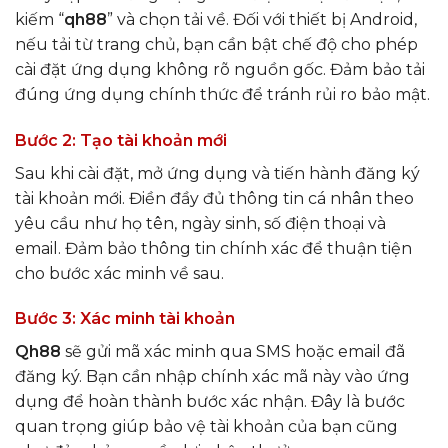
kiếm “
qh88
” và chọn tải về. Đối với thiết bị Android,
nếu tải từ trang chủ, bạn cần bật chế độ cho phép
cài đặt ứng dụng không rõ nguồn gốc. Đảm bảo tải
đúng ứng dụng chính thức để tránh rủi ro bảo mật.
Bước 2: Tạo tài khoản mới
Sau khi cài đặt, mở ứng dụng và tiến hành đăng ký
tài khoản mới. Điền đầy đủ thông tin cá nhân theo
yêu cầu như họ tên, ngày sinh, số điện thoại và
email. Đảm bảo thông tin chính xác để thuận tiện
cho bước xác minh về sau.
Bước 3: Xác minh tài khoản
Qh88
sẽ gửi mã xác minh qua SMS hoặc email đã
đăng ký. Bạn cần nhập chính xác mã này vào ứng
dụng để hoàn thành bước xác nhận. Đây là bước
quan trọng giúp bảo vệ tài khoản của bạn cũng