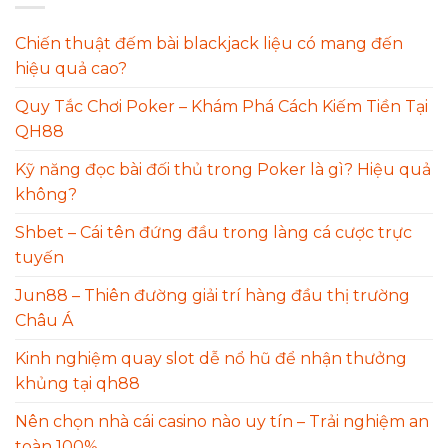
Chiến thuật đếm bài blackjack liệu có mang đến
hiệu quả cao?
Quy Tắc Chơi Poker – Khám Phá Cách Kiếm Tiền Tại
QH88
Kỹ năng đọc bài đối thủ trong Poker là gì? Hiệu quả
không?
Shbet – Cái tên đứng đầu trong làng cá cược trực
tuyến
Jun88 – Thiên đường giải trí hàng đầu thị trường
Châu Á
Kinh nghiệm quay slot dễ nổ hũ để nhận thưởng
khủng tại qh88
Nên chọn nhà cái casino nào uy tín – Trải nghiệm an
toàn 100%