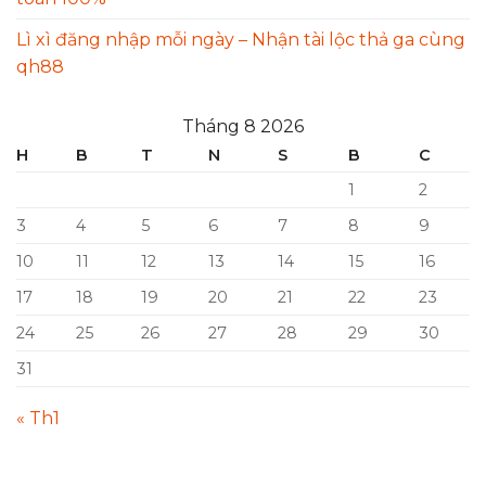
Lì xì đăng nhập mỗi ngày – Nhận tài lộc thả ga cùng
qh88
Tháng 8 2026
H
B
T
N
S
B
C
1
2
3
4
5
6
7
8
9
10
11
12
13
14
15
16
17
18
19
20
21
22
23
24
25
26
27
28
29
30
31
« Th1