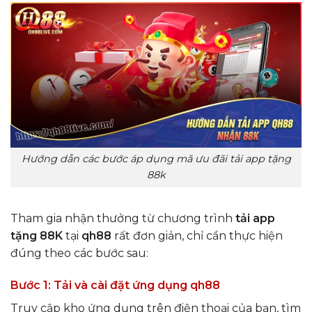
Hướng dẫn các bước áp dụng mã ưu đãi tải app tặng
88k
Tham gia nhận thưởng từ chương trình
tải app
tặng 88K
tại
qh88
rất đơn giản, chỉ cần thực hiện
đúng theo các bước sau:
Bước 1: Tải và cài đặt ứng dụng qh88
Truy cập kho ứng dụng trên điện thoại của bạn, tìm